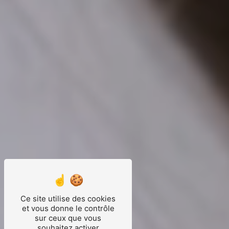
Ce site utilise des cookies
et vous donne le contrôle
sur ceux que vous
souhaitez activer