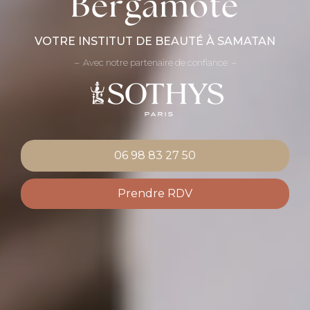
Bergamote
VOTRE INSTITUT DE BEAUTÉ À SAMATAN
Avec notre partenaire de confiance
06 98 83 27 50
Prendre RDV