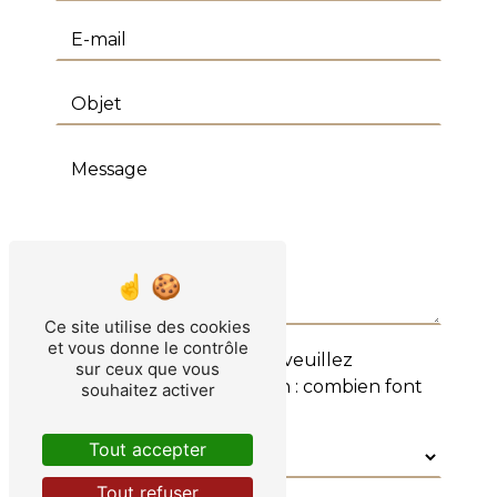
Ce site utilise des cookies
et vous donne le contrôle
Vous n'êtes pas un robot, veuillez
sur ceux que vous
répondre à cette question : combien font
souhaitez activer
dix plus zéro ?
Tout accepter
Tout refuser