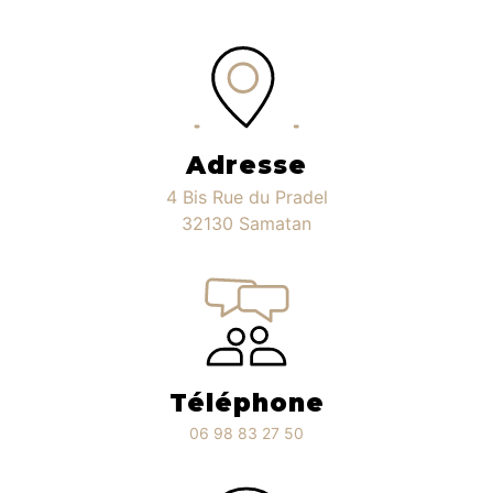
Adresse
4 Bis Rue du Pradel
32130 Samatan
Téléphone
06 98 83 27 50