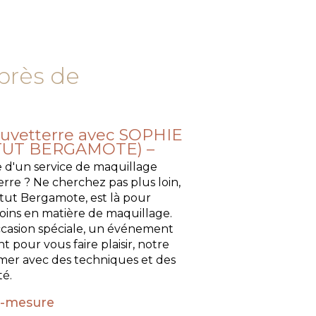
près de
auvetterre avec SOPHIE
ITUT BERGAMOTE)
e d'un service de maquillage
rre ? Ne cherchez pas plus loin,
tut Bergamote, est là pour
oins en matière de maquillage.
ccasion spéciale, un événement
pour vous faire plaisir, notre
mer avec des techniques et des
té.
r-mesure