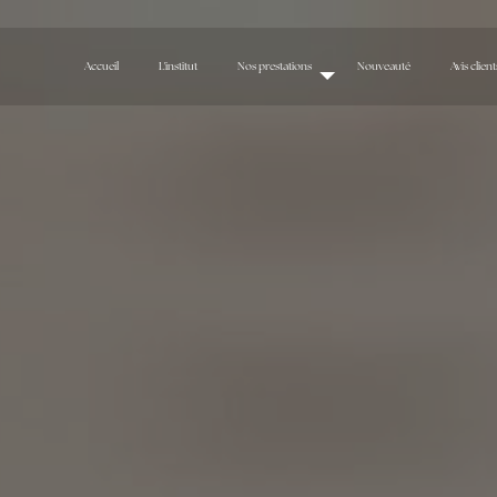
Accueil
L'institut
Nos prestations
Nouveauté
Avis client