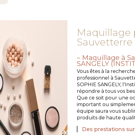
Maquillage 
Sauvetterre
Maquillage à S
SANGELY (INST
Vous êtes à la recherch
professionnel à Sauvette
SOPHIE SANGELY, l'Insti
répondre à tous vos bes
Que ce soit pour une o
important ou simplement 
équipe saura vous subli
produits de haute quali
Des prestations su