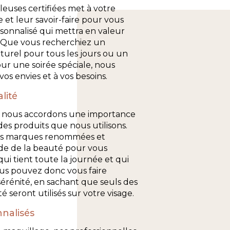
euses certifiées met à votre
e et leur savoir-faire pour vous
rsonnalisé qui mettra en valeur
. Que vous recherchiez un
turel pour tous les jours ou un
ur une soirée spéciale, nous
os envies et à vos besoins.
lité
nous accordons une importance
 des produits que nous utilisons.
des marques renommées et
e de la beauté pour vous
ui tient toute la journée et qui
us pouvez donc vous faire
rénité, en sachant que seuls des
 seront utilisés sur votre visage.
nnalisés