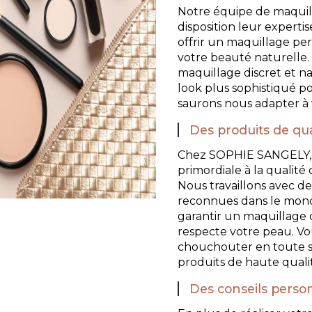
Notre équipe de maquill
disposition leur expertis
offrir un maquillage pe
votre beauté naturelle
maquillage discret et na
look plus sophistiqué po
saurons nous adapter à v
Des produits de qua
Chez SOPHIE SANGELY, 
primordiale à la qualité
Nous travaillons avec 
reconnues dans le mond
garantir un maquillage q
respecte votre peau. Vo
chouchouter en toute sé
produits de haute qualité
Des conseils perso