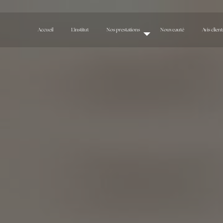
Accueil
L'institut
Nos prestations
Nouveauté
Avis client