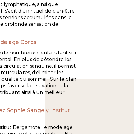
et lymphatique, ainsi que
 Il s'agit d'un rituel de bien-être
es tensions accumulées dans le
ne profonde sensation de
odelage Corps
 de nombreux bienfaits tant sur
ntal. En plus de détendre les
a circulation sanguine, il permet
 musculaires, d'éliminer les
la qualité du sommeil. Sur le plan
s favorise la relaxation et la
tribuant ainsi à un meilleur
z Sophie Sangely Institut
stitut Bergamote, le modelage
e unique et personnalisée. Nos