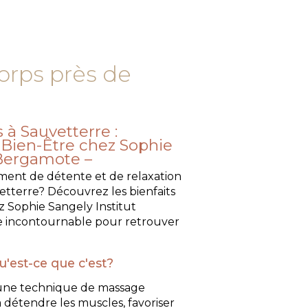
rps près de
à Sauvetterre :
t Bien-Être chez Sophie
 Bergamote
ment de détente et de relaxation
etterre? Découvrez les bienfaits
 Sophie Sangely Institut
 incontournable pour retrouver
'est-ce que c'est?
 une technique de massage
 détendre les muscles, favoriser