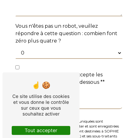
Vous n'êtes pas un robot, veuillez
répondre à cette question : combien font
zéro plus quatre ?
En cochant cette case, j'accepte les
conditions particulières ci-dessous **
Ce site utilise des cookies
Envoyer
et vous donne le contrôle
sur ceux que vous
souhaitez activer
** Les données personnelles communiquées sont
nécessaires aux fins de vous contacter et sont enregistrées
Tout accepter
dans un fichier informatisé. Elles sont destinées à SOPHIE
SANGELY (INSTITUT BERGAMOTE) et ses sous-traitants