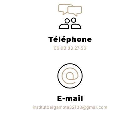
Téléphone
06 98 83 27 50
E-mail
institutbergamote32130@gmail.com